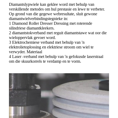
Diamantslypwiele kan geklee word met behulp van
verskillende metodes om hul prestasie en lewe te verbeter.
Op grond van die gegewe webresultate, sluit gewone
diamantwielverbindingstegnieke in:
1 Diamond Roller Dresser Dressing met roterende
silindriese diamantkleekers.
2 diamantstokverband met reguit diamantstawe wat oor die
wieloppervlak gevoer word.
3 Elektrochemiese verband met behulp van 'n
elektrolietoplossing en elektriese stroom om wiel te
verwyder. Materiaal
4 Laser -verband met behulp van 'n gefokusde laserstraal
om die skuurkorrels te verdamp en te vorm.