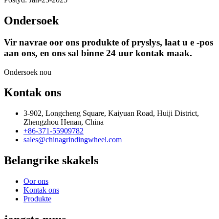
Ondersoek
Vir navrae oor ons produkte of pryslys, laat u e -pos
aan ons, en ons sal binne 24 uur kontak maak.
Ondersoek nou
Kontak ons
3-902, Longcheng Square, Kaiyuan Road, Huiji District,
Zhengzhou Henan, China
+86-371-55909782
sales@chinagrindingwheel.com
Belangrike skakels
Oor ons
Kontak ons
Produkte