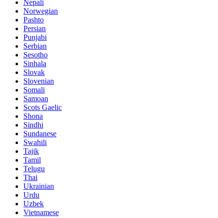
Nepali
Norwegian
Pashto
Persian
Punjabi
Serbian
Sesotho
Sinhala
Slovak
Slovenian
Somali
Samoan
Scots Gaelic
Shona
Sindhi
Sundanese
Swahili
Tajik
Tamil
Telugu
Thai
Ukrainian
Urdu
Uzbek
Vietnamese