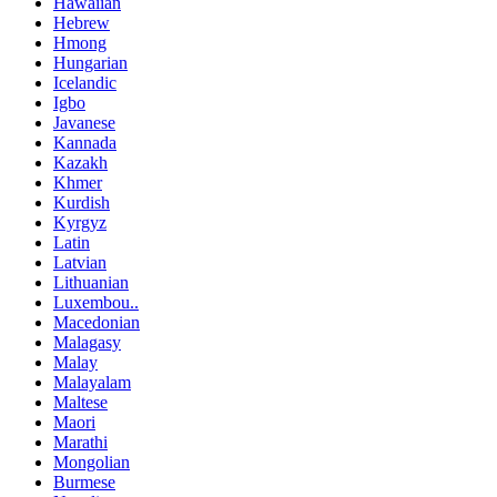
Hawaiian
Hebrew
Hmong
Hungarian
Icelandic
Igbo
Javanese
Kannada
Kazakh
Khmer
Kurdish
Kyrgyz
Latin
Latvian
Lithuanian
Luxembou..
Macedonian
Malagasy
Malay
Malayalam
Maltese
Maori
Marathi
Mongolian
Burmese