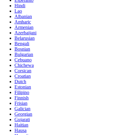
Esperanto
Hindi
Lao
Albanian
Amharic
Armenian
Azerbaijani
Belarusian
Bengali
Bosnian
Bulgarian
Cebuano
Chichewa
Corsican
Croatian
Dutch
Estonian
Filipino
Finnish
Frisian
Galician
Georgian
Gujarati
Haitian
Hausa