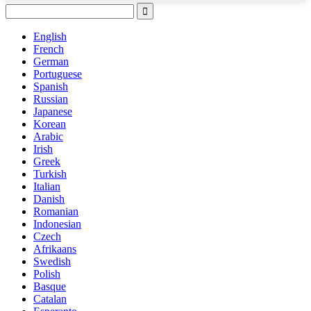
English
French
German
Portuguese
Spanish
Russian
Japanese
Korean
Arabic
Irish
Greek
Turkish
Italian
Danish
Romanian
Indonesian
Czech
Afrikaans
Swedish
Polish
Basque
Catalan