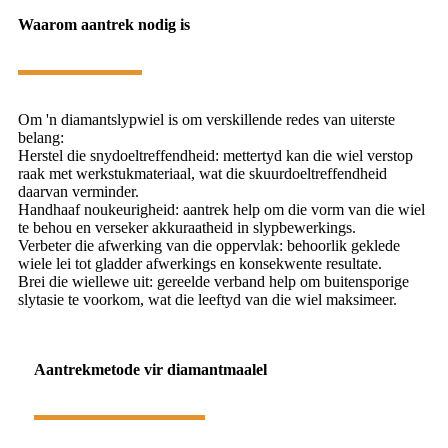
Waarom aantrek nodig is
Om 'n diamantslypwiel is om verskillende redes van uiterste
belang:
Herstel die snydoeltreffendheid: mettertyd kan die wiel verstop
raak met werkstukmateriaal, wat die skuurdoeltreffendheid
daarvan verminder.
Handhaaf noukeurigheid: aantrek help om die vorm van die wiel
te behou en verseker akkuraatheid in slypbewerkings.
Verbeter die afwerking van die oppervlak: behoorlik geklede
wiele lei tot gladder afwerkings en konsekwente resultate.
Brei die wiellewe uit: gereelde verband help om buitensporige
slytasie te voorkom, wat die leeftyd van die wiel maksimeer.
Aantrekmetode vir diamantmaal
e
l