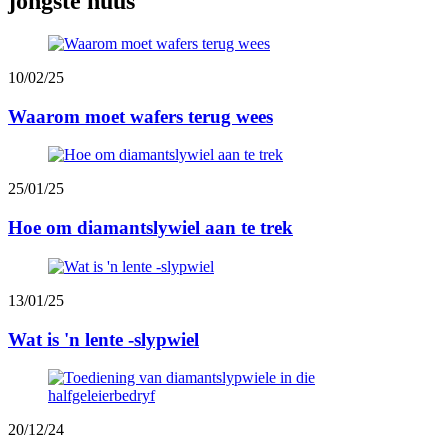
jongste nuus
10/02/25
Waarom moet wafers terug wees
25/01/25
Hoe om diamantslywiel aan te trek
13/01/25
Wat is 'n lente -slypwiel
20/12/24