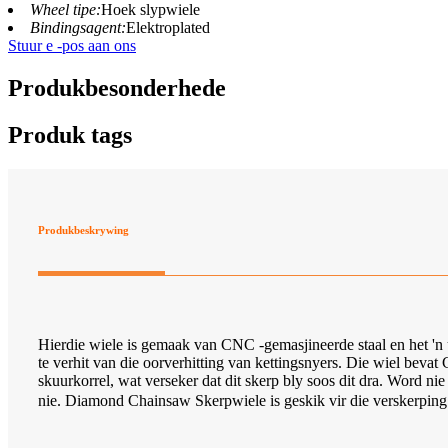
Wheel tipe:
Hoek slypwiele
Bindingsagent:
Elektroplated
Stuur e -pos aan ons
Produkbesonderhede
Produk tags
Produkbeskrywing
Hierdie wiele is gemaak van CNC -gemasjineerde staal en het '
te verhit van die oorverhitting van kettingsnyers. Die wiel beva
skuurkorrel, wat verseker dat dit skerp bly soos dit dra. Word nie
nie. Diamond Chainsaw Skerpwiele is geskik vir die verskerping 