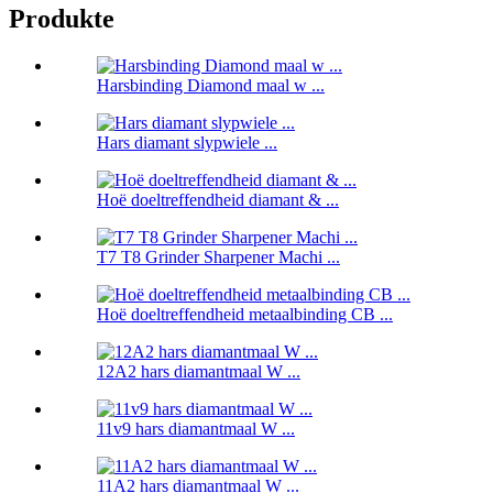
Produkte
Harsbinding Diamond maal w ...
Hars diamant slypwiele ...
Hoë doeltreffendheid diamant & ...
T7 T8 Grinder Sharpener Machi ...
Hoë doeltreffendheid metaalbinding CB ...
12A2 hars diamantmaal W ...
11v9 hars diamantmaal W ...
11A2 hars diamantmaal W ...