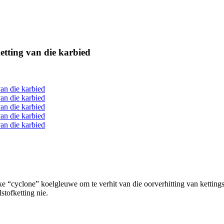
etting van die karbied
e “cyclone” koelgleuwe om te verhit van die oorverhitting van ketting
stofketting nie.