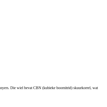
snyers. Die wiel bevat CBN (kubieke boornitrid) skuurkorrel, wat