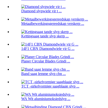
Diamond slypwiele vir t ...
Metaalbewerkingsgereedskap verskerp ...
Kettingsaag tande slyp skerp ...
14F1 CBN Diamondwiele vir G ...
Planer Circular Blades Grindi ...
Band saag lemme slyp cbn ...
TCT -sirkelvormige saagblaaie slyp ...
WA Wit aluminiumoksiedslyp ...