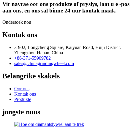
Vir navrae oor ons produkte of pryslys, laat u e -pos
aan ons, en ons sal binne 24 uur kontak maak.
Ondersoek nou
Kontak ons
3-902, Longcheng Square, Kaiyuan Road, Huiji District,
Zhengzhou Henan, China
+86-371-55909782
sales@chinagrindingwheel.com
Belangrike skakels
Oor ons
Kontak ons
Produkte
jongste nuus