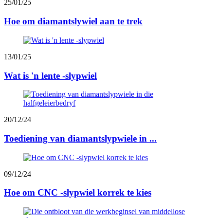
25/01/25
Hoe om diamantslywiel aan te trek
13/01/25
Wat is 'n lente -slypwiel
20/12/24
Toediening van diamantslypwiele in ...
09/12/24
Hoe om CNC -slypwiel korrek te kies