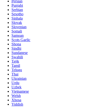
Persian
Punjabi
Serbian
Sesotho
Sinhala
Slovak
Slovenian
Somali
Samoan
Scots Gaelic
Shona
Sindhi
Sundanese
Swahili
Tajik
Tamil
Telugu
Thai
Ukrainian
Urdu
Uzbek
Vietnamese
Welsh
Xhosa
Yiddish