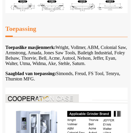
Toepassing
Toepaslike masjienmerk:
Wright, Vollmer, ABM, Colonial Saw,
Armstrong, Amada, Jones Saw Tools, Baileigh Industrial, Foley
Belsaw, Thorvie, Bell, Acme, Autool, Nelson, Jeffer, Eyan,
Walter, Utma, Widma, Ake, Stehle, Saturn.
Saagblad van toepassing:
Simonds, Freud, FS Tool, Tenryu,
Thurston MFG.