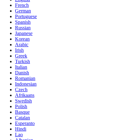
French
German
Portuguese
Spanish
Russian
Japanese
Korean
Arabic
Irish
Greek
Turkish
Italian
Danish
Romanian
Indonesian
Czech
Afrikaans
Swedish
Polish
Basque
Catalan
Esperanto
Hindi
Lao