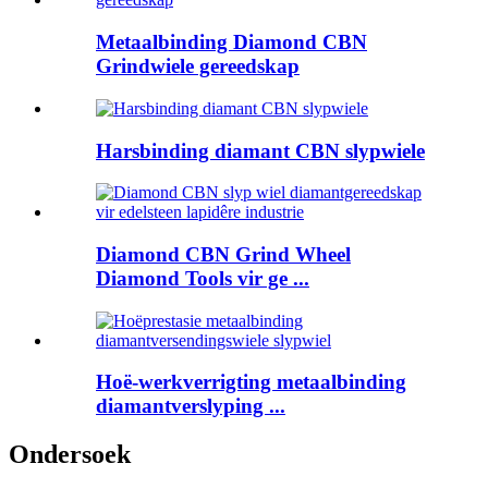
Metaalbinding Diamond CBN
Grindwiele gereedskap
Harsbinding diamant CBN slypwiele
Diamond CBN Grind Wheel
Diamond Tools vir ge ...
Hoë-werkverrigting metaalbinding
diamantverslyping ...
Ondersoek