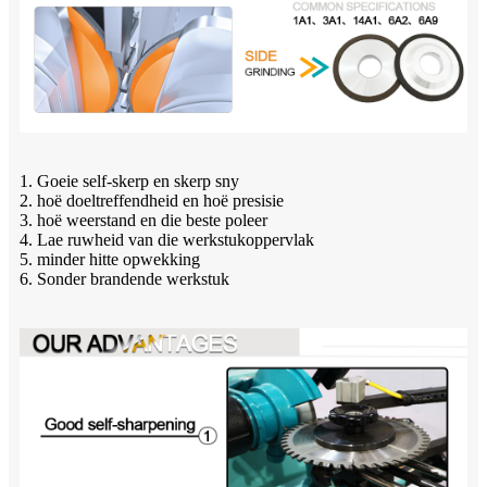
1. Goeie self-skerp en skerp sny
2. hoë doeltreffendheid en hoë presisie
3. hoë weerstand en die beste poleer
4. Lae ruwheid van die werkstukoppervlak
5. minder hitte opwekking
6. Sonder brandende werkstuk