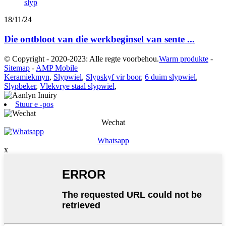
18/11/24
Die ontbloot van die werkbeginsel van sente ...
© Copyright - 2020-2023: Alle regte voorbehou.
Warm produkte
-
Sitemap
-
AMP Mobile
Keramiekmyn
,
Slypwiel
,
Slypskyf vir boor
,
6 duim slypwiel
,
Slypbeker
,
Vlekvrye staal slypwiel
,
Stuur e -pos
Wechat
Whatsapp
x