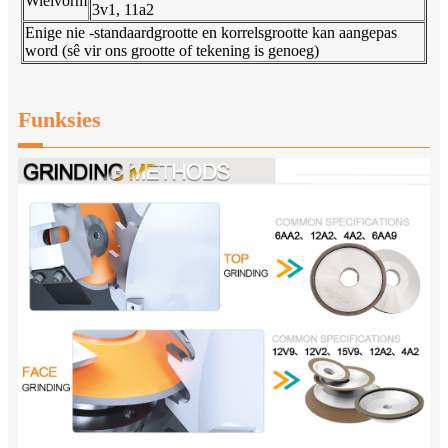
Wielvorm
3v1, 11a2
Enige nie -standaardgrootte en korrelsgrootte kan aangepas
word (sê vir ons grootte of tekening is genoeg)
Funksies