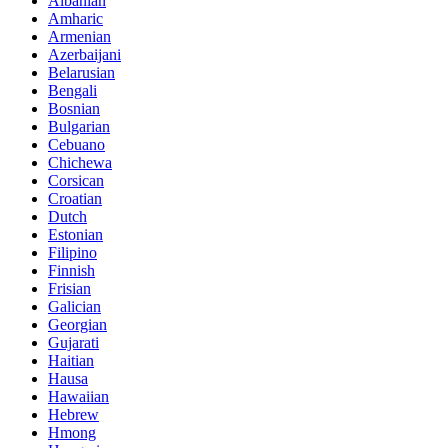
Albanian
Amharic
Armenian
Azerbaijani
Belarusian
Bengali
Bosnian
Bulgarian
Cebuano
Chichewa
Corsican
Croatian
Dutch
Estonian
Filipino
Finnish
Frisian
Galician
Georgian
Gujarati
Haitian
Hausa
Hawaiian
Hebrew
Hmong