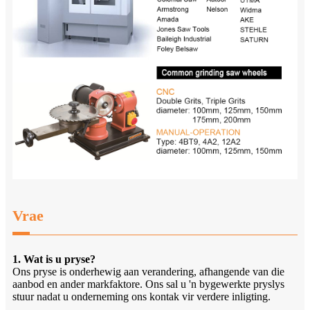
Vrae
1. Wat is u pryse?
Ons pryse is onderhewig aan verandering, afhangende van die
aanbod en ander markfaktore. Ons sal u 'n bygewerkte pryslys
stuur nadat u onderneming ons kontak vir verdere inligting.