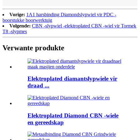
Vorige:
1A1 harsbinding Diamondslypwiel vir PDC -
boorstukke boorwerktuig
Volgende:
CBN -slypwiel -elektroplated CBN -wiel vir Tormek
T8 -slypmes
Verwante produkte
Elektroplated diamantslypwiele vir
draad ...
Elektroplated Diamond CBN -wiele
en gereedskap