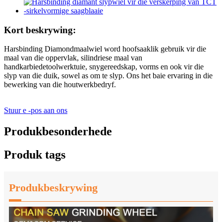
Kort beskrywing:
Harsbinding Diamondmaalwiel word hoofsaaklik gebruik vir die
maal van die oppervlak, silindriese maal van
handkarbiedetoolwerktuie, snygereedskap, vorms en ook vir die
slyp van die duik, sowel as om te slyp. Ons het baie ervaring in die
bewerking van die houtwerkbedryf.
Stuur e -pos aan ons
Produkbesonderhede
Produk tags
Produkbeskrywing