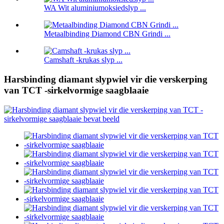
WA Wit aluminiumoksiedslyp ...
Metaalbinding Diamond CBN Grindi ...
Camshaft -krukas slyp ...
Harsbinding diamant slypwiel vir die verskerping
van TCT -sirkelvormige saagblaaie