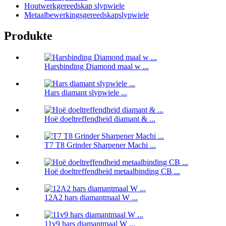
Houtwerkgereedskap slypwiele
Metaalbewerkingsgereedskapslypwiele
Produkte
Harsbinding Diamond maal w ...
Hars diamant slypwiele ...
Hoë doeltreffendheid diamant & ...
T7 T8 Grinder Sharpener Machi ...
Hoë doeltreffendheid metaalbinding CB ...
12A2 hars diamantmaal W ...
11v9 hars diamantmaal W ...