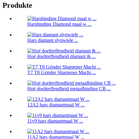
Produkte
Harsbinding Diamond maal w ...
Hars diamant slypwiele ...
Hoë doeltreffendheid diamant & ...
T7 T8 Grinder Sharpener Machi ...
Hoë doeltreffendheid metaalbinding CB ...
12A2 hars diamantmaal W ...
11v9 hars diamantmaal W ...
11A2 hars diamantmaal W ...