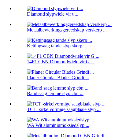
Diamond slypwiele vir t ...
Metaalbewerkingsgereedskap verskerp ...
Kettingsaag tande slyp skerp ...
14F1 CBN Diamondwiele vir G ...
Planer Circular Blades Grindi ...
Band saag lemme slyp cbn ...
TCT -sirkelvormige saagblaaie slyp ...
WA Wit aluminiumoksiedslyp ...